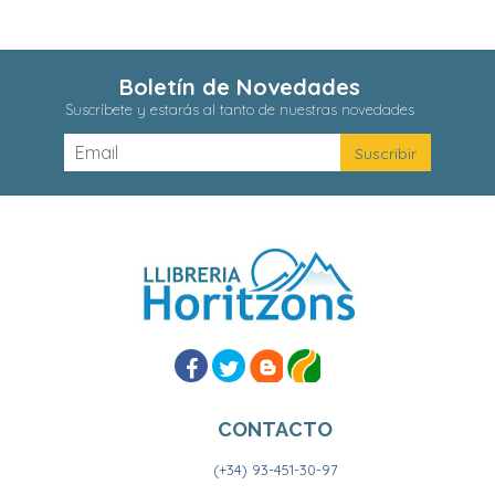
Boletín de Novedades
Suscríbete y estarás al tanto de nuestras novedades
CONTACTO
(+34) 93-451-30-97