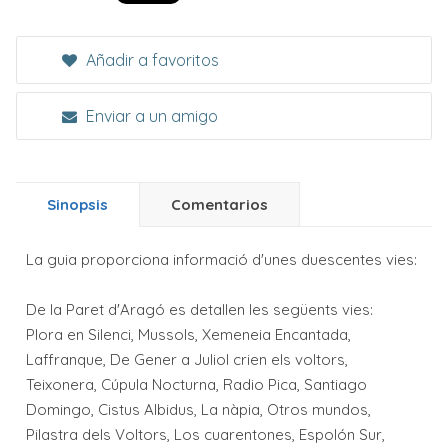
Añadir a favoritos
Enviar a un amigo
Sinopsis
Comentarios
La guia proporciona informació d'unes duescentes vies:
De la Paret d'Aragó es detallen les següents vies:
Plora en Silenci, Mussols, Xemeneia Encantada,
Laffranque, De Gener a Juliol crien els voltors,
Teixonera, Cúpula Nocturna, Radio Pica, Santiago
Domingo, Cistus Albidus, La nàpia, Otros mundos,
Pilastra dels Voltors, Los cuarentones, Espolón Sur,