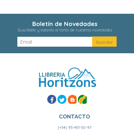
Boletín de Novedades
Suscríbete y estarás al tanto de nuestras novedades
CONTACTO
(+34) 93-451-30-97