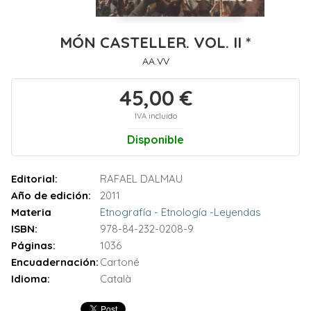
MÓN CASTELLER. VOL. II *
AA.VV
45,00 €
IVA incluido
Disponible
Editorial:
RAFAEL DALMAU
Año de edición:
2011
Materia
Etnografía - Etnología -Leyendas
ISBN:
978-84-232-0208-9
Páginas:
1036
Encuadernación:
Cartoné
Idioma:
Català