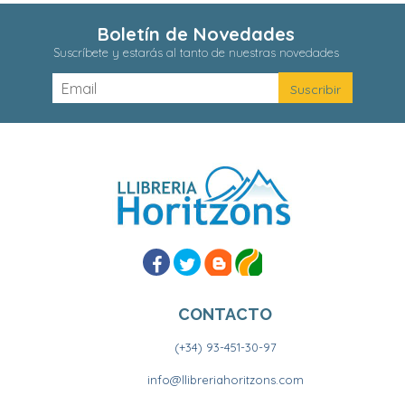
Boletín de Novedades
Suscríbete y estarás al tanto de nuestras novedades
CONTACTO
(+34) 93-451-30-97
info@llibreriahoritzons.com