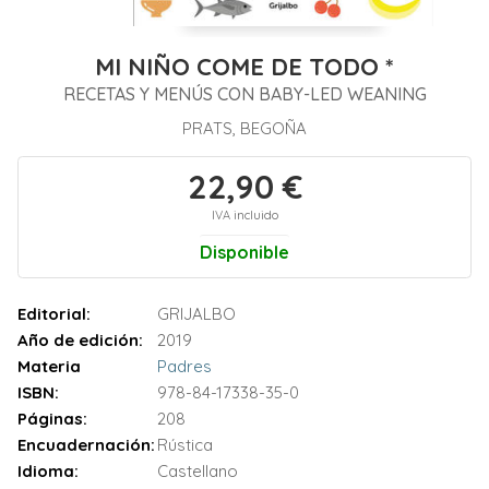
MI NIÑO COME DE TODO *
RECETAS Y MENÚS CON BABY-LED WEANING
PRATS, BEGOÑA
22,90 €
IVA incluido
Disponible
Editorial:
GRIJALBO
Año de edición:
2019
Materia
Padres
ISBN:
978-84-17338-35-0
Páginas:
208
Encuadernación:
Rústica
Idioma:
Castellano