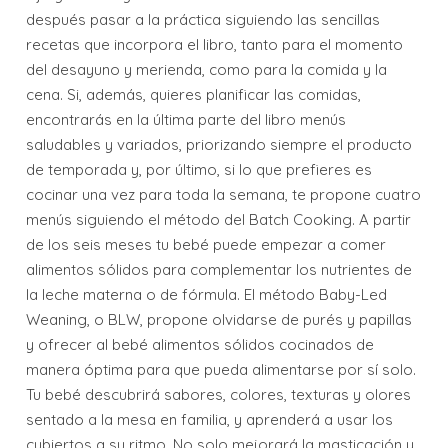
después pasar a la práctica siguiendo las sencillas
recetas que incorpora el libro, tanto para el momento
del desayuno y merienda, como para la comida y la
cena. Si, además, quieres planificar las comidas,
encontrarás en la última parte del libro menús
saludables y variados, priorizando siempre el producto
de temporada y, por último, si lo que prefieres es
cocinar una vez para toda la semana, te propone cuatro
menús siguiendo el método del Batch Cooking. A partir
de los seis meses tu bebé puede empezar a comer
alimentos sólidos para complementar los nutrientes de
la leche materna o de fórmula. El método Baby-Led
Weaning, o BLW, propone olvidarse de purés y papillas
y ofrecer al bebé alimentos sólidos cocinados de
manera óptima para que pueda alimentarse por sí solo.
Tu bebé descubrirá sabores, colores, texturas y olores
sentado a la mesa en familia, y aprenderá a usar los
cubiertos a su ritmo. No solo mejorará la masticación y