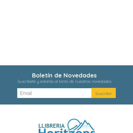
Boletín de Novedades
Suscríbete y estarás al tanto de nuestras novedades