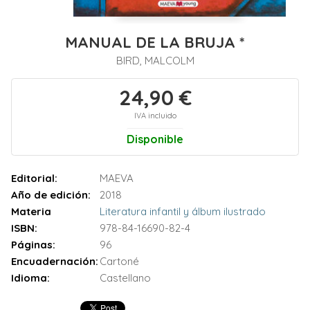
MANUAL DE LA BRUJA *
BIRD, MALCOLM
24,90 €
IVA incluido
Disponible
Editorial:
MAEVA
Año de edición:
2018
Materia
Literatura infantil y álbum ilustrado
ISBN:
978-84-16690-82-4
Páginas:
96
Encuadernación:
Cartoné
Idioma:
Castellano