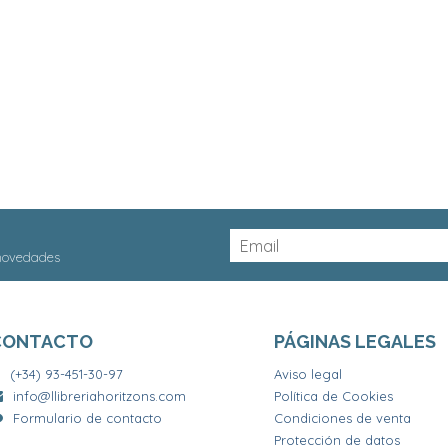
 novedades
CONTACTO
PÁGINAS LEGALES
(+34) 93-451-30-97
Aviso legal
info@llibreriahoritzons.com
Política de Cookies
Formulario de contacto
Condiciones de venta
Protección de datos