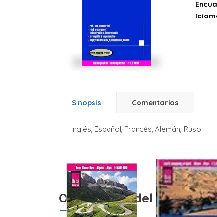
Encua
Idiom
Sinopsis
Comentarios
Inglés, Español, Francés, Alemán, Ruso
Otros libros del autor