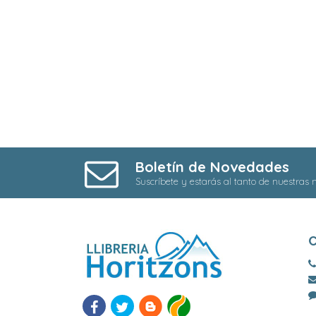
Boletín de Novedades
Suscríbete y estarás al tanto de nuestras