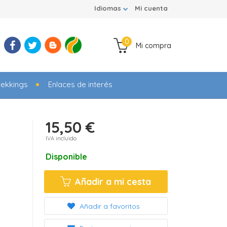
Idiomas
Mi cuenta
0
Mi compra
rekkings
Enlaces de interés
15,50 €
IVA incluido
Disponible
Añadir a mi cesta
Añadir a favoritos