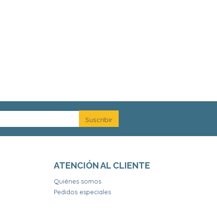
ATENCIÓN AL CLIENTE
Quiénes somos
Pedidos especiales