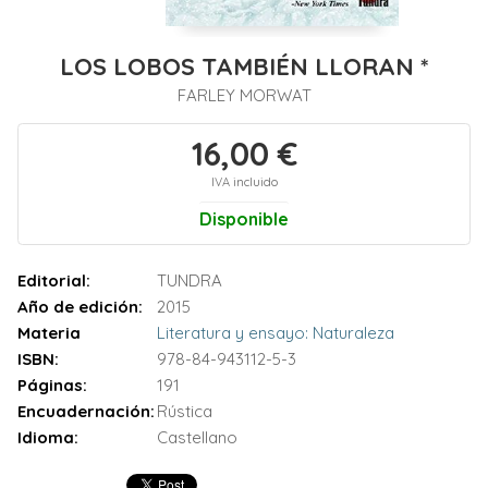
LOS LOBOS TAMBIÉN LLORAN *
FARLEY MORWAT
16,00 €
IVA incluido
Disponible
Editorial:
TUNDRA
Año de edición:
2015
Materia
Literatura y ensayo: Naturaleza
ISBN:
978-84-943112-5-3
Páginas:
191
Encuadernación:
Rústica
Idioma:
Castellano