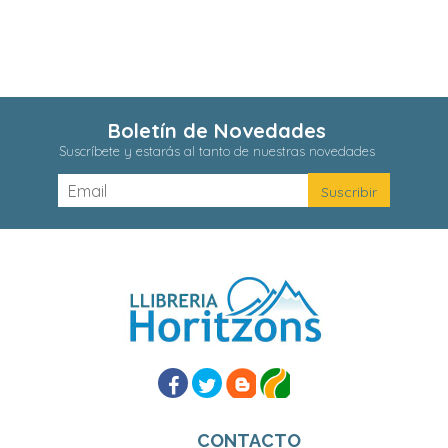
Boletín de Novedades
Suscríbete y estarás al tanto de nuestras novedades
CONTACTO