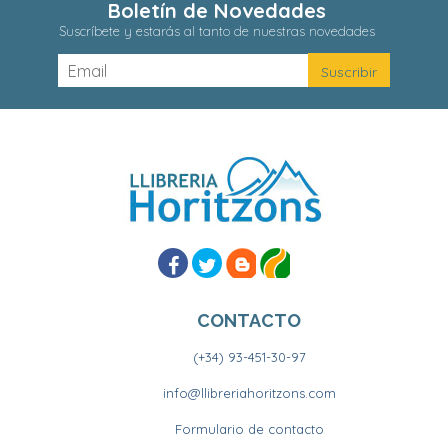
Boletín de Novedades
Suscríbete y estarás al tanto de nuestras novedades
CONTACTO
(+34) 93-451-30-97
info@llibreriahoritzons.com
Formulario de contacto