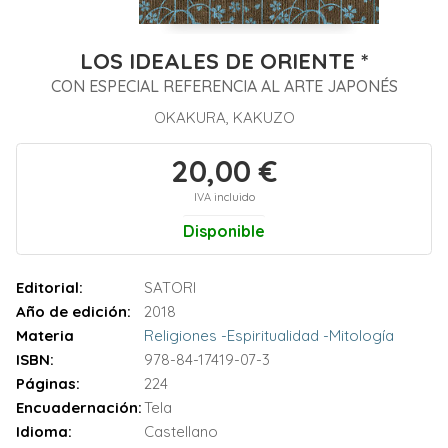
LOS IDEALES DE ORIENTE *
CON ESPECIAL REFERENCIA AL ARTE JAPONÉS
OKAKURA, KAKUZO
20,00 €
IVA incluido
Disponible
Editorial:
SATORI
Año de edición:
2018
Materia
Religiones -Espiritualidad -Mitología
ISBN:
978-84-17419-07-3
Páginas:
224
Encuadernación:
Tela
Idioma:
Castellano