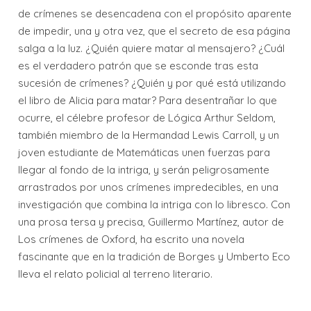
de crímenes se desencadena con el propósito aparente
de impedir, una y otra vez, que el secreto de esa página
salga a la luz. ¿Quién quiere matar al mensajero? ¿Cuál
es el verdadero patrón que se esconde tras esta
sucesión de crímenes? ¿Quién y por qué está utilizando
el libro de Alicia para matar? Para desentrañar lo que
ocurre, el célebre profesor de Lógica Arthur Seldom,
también miembro de la Hermandad Lewis Carroll, y un
joven estudiante de Matemáticas unen fuerzas para
llegar al fondo de la intriga, y serán peligrosamente
arrastrados por unos crímenes impredecibles, en una
investigación que combina la intriga con lo libresco. Con
una prosa tersa y precisa, Guillermo Martínez, autor de
Los crímenes de Oxford, ha escrito una novela
fascinante que en la tradición de Borges y Umberto Eco
lleva el relato policial al terreno literario.