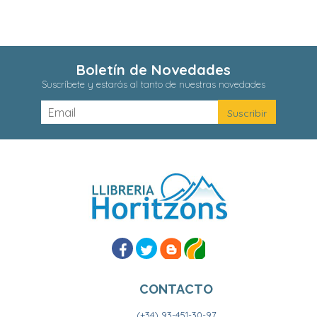
Boletín de Novedades
Suscríbete y estarás al tanto de nuestras novedades
CONTACTO
(+34) 93-451-30-97