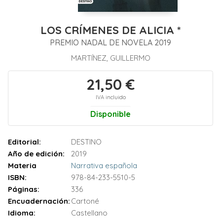
LOS CRÍMENES DE ALICIA *
PREMIO NADAL DE NOVELA 2019
MARTÍNEZ, GUILLERMO
21,50 €
IVA incluido
Disponible
Editorial:
DESTINO
Año de edición:
2019
Materia
Narrativa española
ISBN:
978-84-233-5510-5
Páginas:
336
Encuadernación:
Cartoné
Idioma:
Castellano