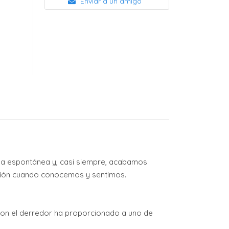
Enviar a un amigo
da espontánea y, casi siempre, acabamos
ación cuando conocemos y sentimos.
o con el derredor ha proporcionado a uno de