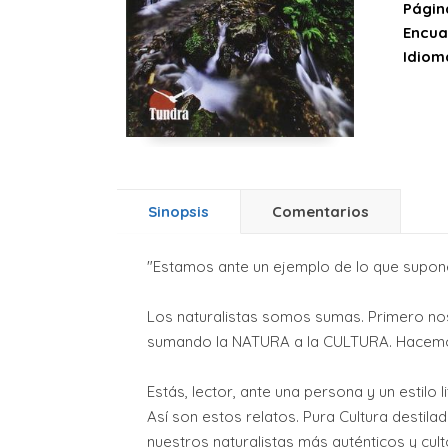
Págin
Encua
Idiom
Sinopsis
Comentarios
"Estamos ante un ejemplo de lo que supone
Los naturalistas somos sumas. Primero no
sumando la NATURA a la CULTURA. Hacemos 
Estás, lector, ante una persona y un estilo l
Así son estos relatos. Pura Cultura destila
nuestros naturalistas más auténticos y cult