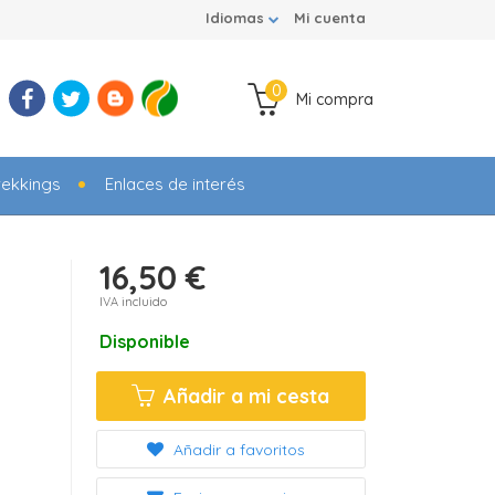
Idiomas
Mi cuenta
0
Mi compra
rekkings
Enlaces de interés
16,50 €
IVA incluido
Disponible
Añadir a mi cesta
Añadir a favoritos