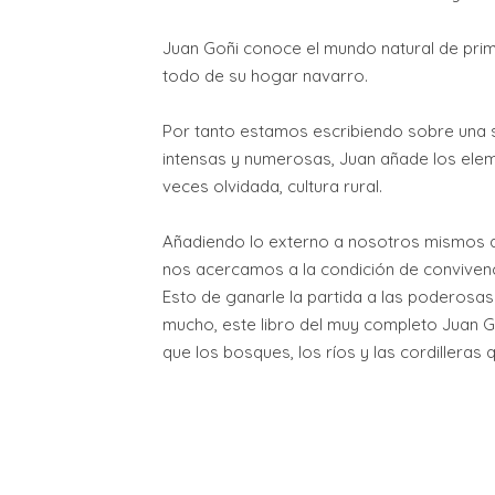
Juan Goñi conoce el mundo natural de prim
todo de su hogar navarro.
Por tanto estamos escribiendo sobre una s
intensas y numerosas, Juan añade los eleme
veces olvidada, cultura rural.
Añadiendo lo externo a nosotros mismos a
nos acercamos a la condición de convivenc
Esto de ganarle la partida a las poderosa
mucho, este libro del muy completo Juan G
que los bosques, los ríos y las cordilleras