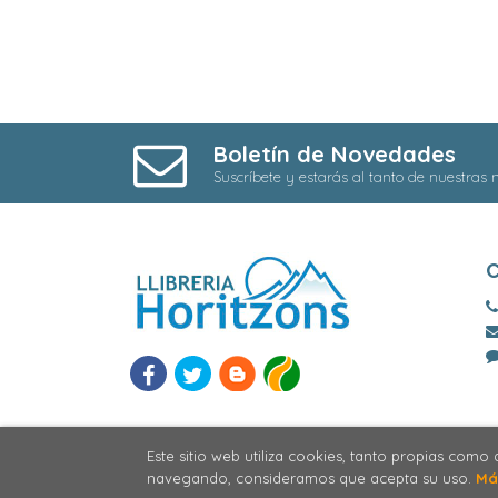
Boletín de Novedades
Suscríbete y estarás al tanto de nuestras
Este sitio web utiliza cookies, tanto propias como
navegando, consideramos que acepta su uso.
Má