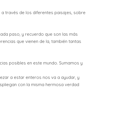
a través de los diferentes paisajes, sobre
 cada paso, y recuerdo que son las más
rencias que vienen de la, también tantas
icias posibles en este mundo. Sumamos y
ezar a estar enteros nos va a ayudar, y
despliegan con la misma hermosa verdad