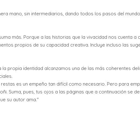
era mano, sin intermediarios, dando todos los pasos del mundo 
uma más. Porque a las historias que la vivacidad nos cuenta a
ntos propios de su capacidad creativa. Incluye incluso las suge
 la propia identidad alcanzamos una de las más coherentes del
iales.
s restas es un empeño tan difícil como necesario. Pero para emp
oñi. Suma, pues, tus ojos a las páginas que a continuación se 
 que su autor ama."