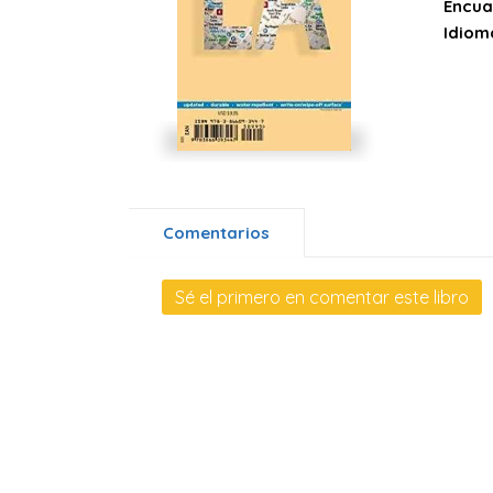
Encua
Idiom
Comentarios
Sé el primero en comentar este libro