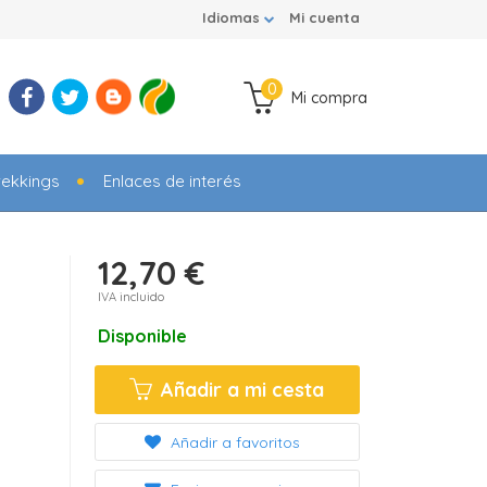
Idiomas
Mi cuenta
0
Mi compra
rekkings
Enlaces de interés
12,70 €
IVA incluido
Disponible
Añadir a mi cesta
Añadir a favoritos