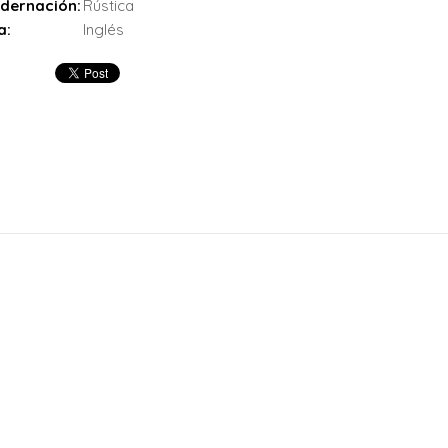
dernación:
Rústica
a:
Inglés