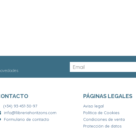
 novedades
CONTACTO
PÁGINAS LEGALES
(+34) 93-451-30-97
Aviso legal
info@llibreriahoritzons.com
Política de Cookies
Formulario de contacto
Condiciones de venta
Protección de datos