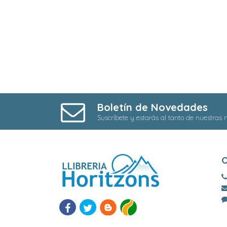
Boletín de Novedades
Suscríbete y estarás al tanto de nuestras