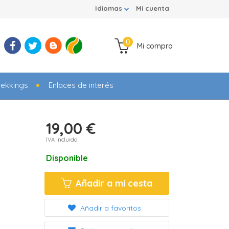
Idiomas
Mi cuenta
0
Mi compra
rekkings
Enlaces de interés
19,00 €
IVA incluido
Disponible
Añadir a mi cesta
Añadir a favoritos