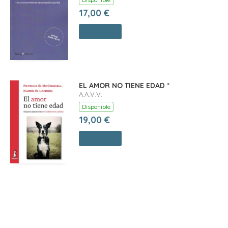
17,00 €
Comprar
EL AMOR NO TIENE EDAD *
A.A.V.V.
Disponible
19,00 €
Comprar