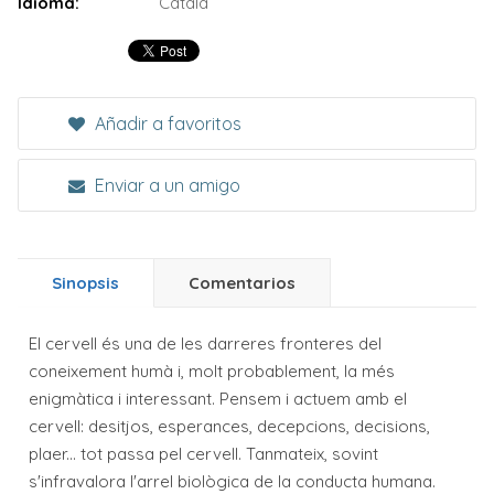
Idioma:
Català
Añadir a favoritos
Enviar a un amigo
Sinopsis
Comentarios
El cervell és una de les darreres fronteres del
coneixement humà i, molt probablement, la més
enigmàtica i interessant. Pensem i actuem amb el
cervell: desitjos, esperances, decepcions, decisions,
plaer... tot passa pel cervell. Tanmateix, sovint
s'infravalora l'arrel biològica de la conducta humana.