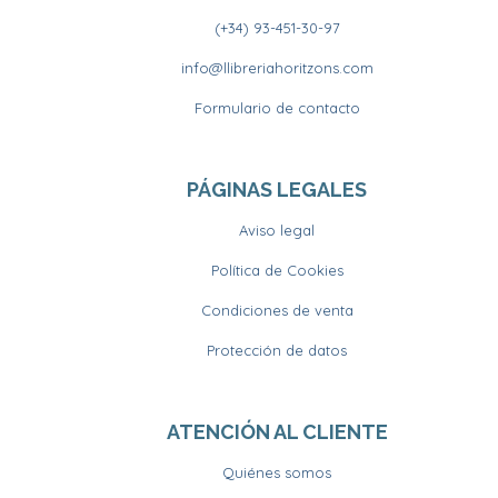
(+34) 93-451-30-97
info@llibreriahoritzons.com
Formulario de contacto
PÁGINAS LEGALES
Aviso legal
Política de Cookies
Condiciones de venta
Protección de datos
ATENCIÓN AL CLIENTE
Quiénes somos