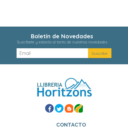
Boletín de Novedades
Suscríbete y estarás al tanto de nuestras novedades
CONTACTO