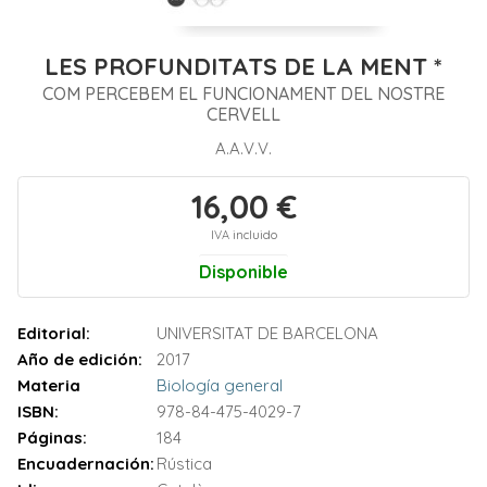
LES PROFUNDITATS DE LA MENT *
COM PERCEBEM EL FUNCIONAMENT DEL NOSTRE
CERVELL
A.A.V.V.
16,00 €
IVA incluido
Disponible
Editorial:
UNIVERSITAT DE BARCELONA
Año de edición:
2017
Materia
Biología general
ISBN:
978-84-475-4029-7
Páginas:
184
Encuadernación:
Rústica