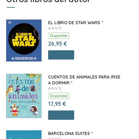
EL LIBRO DE STAR WARS *
A.A.V.V.
Disponible
26,95 €
Comprar
CUENTOS DE ANIMALES PARA IRSE
A DORMIR *
A.A.V.V.
Disponible
17,95 €
Comprar
BARCELONA SUITES *
A.A.V.V.