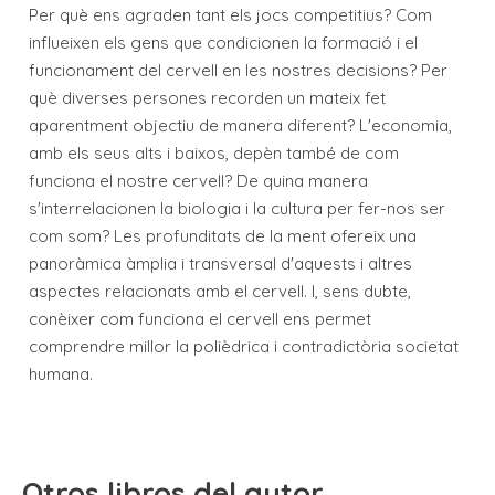
Per què ens agraden tant els jocs competitius? Com
influeixen els gens que condicionen la formació i el
funcionament del cervell en les nostres decisions? Per
què diverses persones recorden un mateix fet
aparentment objectiu de manera diferent? L'economia,
amb els seus alts i baixos, depèn també de com
funciona el nostre cervell? De quina manera
s'interrelacionen la biologia i la cultura per fer-nos ser
com som? Les profunditats de la ment ofereix una
panoràmica àmplia i transversal d'aquests i altres
aspectes relacionats amb el cervell. I, sens dubte,
conèixer com funciona el cervell ens permet
comprendre millor la polièdrica i contradictòria societat
humana.
Otros libros del autor