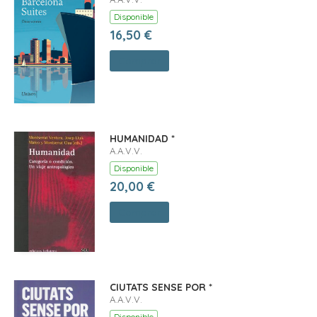
Disponible
16,50 €
Comprar
HUMANIDAD *
A.A.V.V.
Disponible
20,00 €
Comprar
CIUTATS SENSE POR *
A.A.V.V.
Disponible