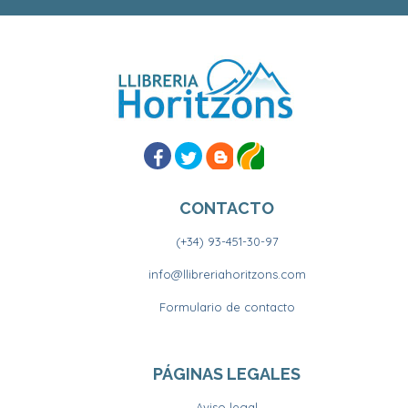
CONTACTO
(+34) 93-451-30-97
info@llibreriahoritzons.com
Formulario de contacto
PÁGINAS LEGALES
Aviso legal