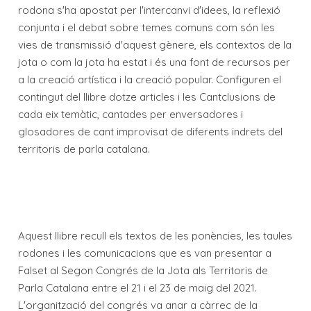
rodona s'ha apostat per l'intercanvi d'idees, la reflexió
conjunta i el debat sobre temes comuns com són les
vies de transmissió d'aquest gènere, els contextos de la
jota o com la jota ha estat i és una font de recursos per
a la creació artística i la creació popular. Configuren el
contingut del llibre dotze articles i les Cantclusions de
cada eix temàtic, cantades per enversadores i
glosadores de cant improvisat de diferents indrets del
territoris de parla catalana.
Aquest llibre recull els textos de les ponències, les taules
rodones i les comunicacions que es van presentar a
Falset al Segon Congrés de la Jota als Territoris de
Parla Catalana entre el 21 i el 23 de maig del 2021.
L'organització del congrés va anar a càrrec de la