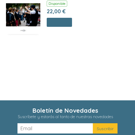
Disponible
22,00 €
Comprar
Boletín de Novedades
Suscríbete y estarás al tanto de nuestras novedades