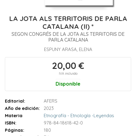
LA JOTA ALS TERRITORIS DE PARLA
CATALANA (II) *
SEGON CONGRÉS DE LA JOTA ALS TERRITORIS DE
PARLA CATALANA
ESPUNY ARASA, ELENA
20,00 €
IVA incluido
Disponible
Editorial:
AFERS
Año de edición:
2023
Materia
Etnografía - Etnología -Leyendas
ISBN:
978-84-18618-42-0
Páginas:
180