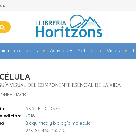
ada
ónica y accesorios
Activitades - Noticias
Viajes
T
 CÉLULA
UÍA VISUAL DEL COMPONENTE ESENCIAL DE LA VIDA
ONER, JACK
ial:
AKAL EDICIONES
e edición:
2016
ia
Bioquímica y biología molecular
978-84-460-4327-0