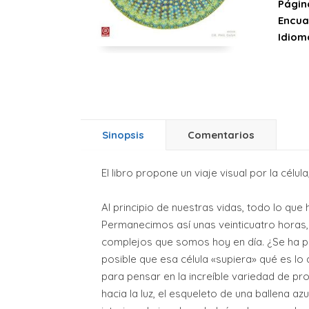
Págin
Encua
Idiom
Sinopsis
Comentarios
El libro propone un viaje visual por la célula
Al principio de nuestras vidas, todo lo q
Permanecimos así unas veinticuatro horas, 
complejos que somos hoy en día. ¿Se ha pr
posible que esa célula «supiera» qué es lo
para pensar en la increíble variedad de pro
hacia la luz, el esqueleto de una ballena az