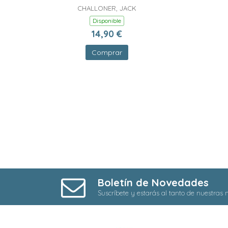
CHALLONER, JACK
Disponible
14,90 €
Comprar
Boletín de Novedades
Suscríbete y estarás al tanto de nuestras