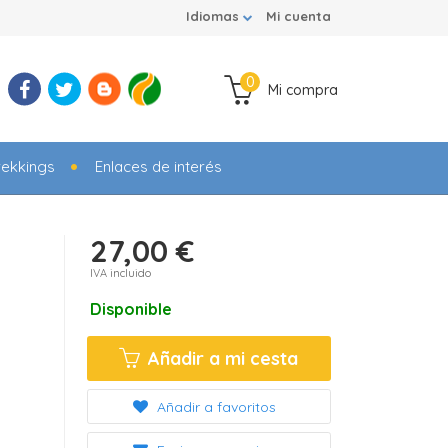
Idiomas
Mi cuenta
0
Mi compra
rekkings
Enlaces de interés
27,00 €
IVA incluido
Disponible
Añadir a mi cesta
Añadir a favoritos