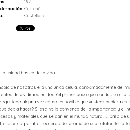
as:
192
dernación:
Cartoné
a:
Castellano
, la unidad básica de la vida
ue había de nosotros era una única célula, aproximadamente del 
antes de dividirnos en dos ?el primer paso que conduciría a la c
eguntado alguna vez cómo es posible que «usted» pudiera estar
 que debía hacer? Si eso no le convence del la importancia y el 
cesos y materiales que se dan en el mundo natural. El brillo de u
ul, el olor corporal, el recuerdo del aroma de una ratatouille, la