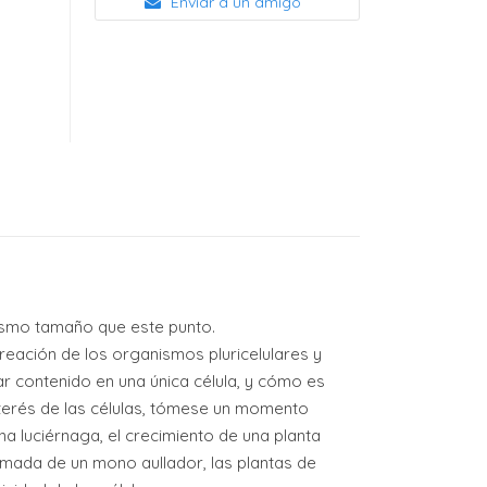
Enviar a un amigo
mismo tamaño que este punto.
reación de los organismos pluricelulares y
 contenido en una única célula, y cómo es
interés de las células, tómese un momento
na luciérnaga, el crecimiento de una planta
 llamada de un mono aullador, las plantas de