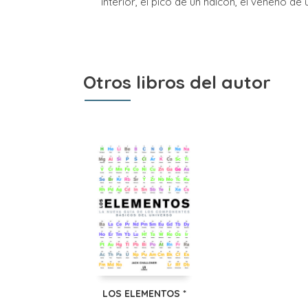
interior, el pico de un halcón, el veneno d
Otros libros del autor
LOS ELEMENTOS *