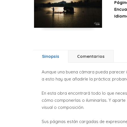
Págin
Encua
Idiom
Sinopsis
Comentarios
Aunque una buena cámara pueda parecer impr
a esto hay que añadirle la práctica: proba
En esta obra encontrará todo lo que nece
cómo componerlas o iluminarlas. Y aparte 
visual o composición.
Sus páginas están cargadas de expresiones