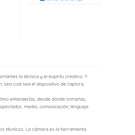
antes la técnica y el espíritu creativo. Y
 sea cual sea el dispositivo de captura.
cómo entenderlas, desde dónde tomarlas,
espectador, medio, comunicación, lenguaje
os técnicos. La cámara es la herramienta