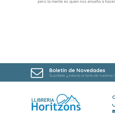
pero la mente es quien nos enseña a hacer
Boletín de Novedades
Suscríbete y estarás al tanto de nuestras