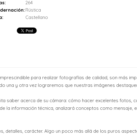
as:
264
dernación:
Rústica
a:
Castellano
escindible para realizar fotografías de calidad, son más import
ndo una y otra vez lograremos que nuestras imágenes destaquen,
sita saber acerca de su cámara: cómo hacer excelentes fotos, 
de la información técnica, analizará conceptos como mensaje, 
, detalles, carácter. Algo un poco más allá de los puros aspect