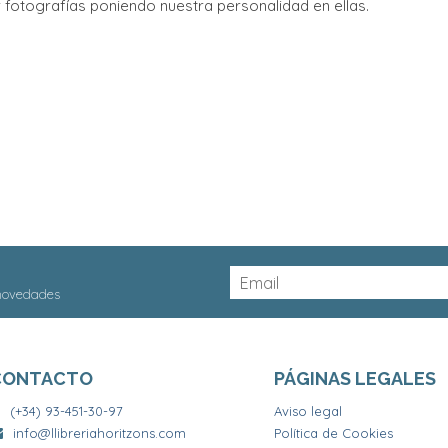
 fotografías poniendo nuestra personalidad en ellas.
 novedades
CONTACTO
PÁGINAS LEGALES
(+34) 93-451-30-97
Aviso legal
info@llibreriahoritzons.com
Política de Cookies