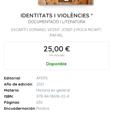
IDENTITATS I VIOLÈNCIES *
DOCUMENTACIÓ I LITERATURA
ESCARTÍ I SORIANO, VICENT JOSEP
ROCA RICART,
/
RAFAEL
25,00 €
IVA incluido
Disponible
Editorial:
AFERS
Año de edición:
2021
Materia
Historia en general
ISBN:
978-84-18618-02-4
Páginas:
630
Encuadernación:
Rústica