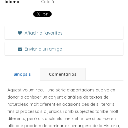
Idioma:
Català
Añadir a favoritos
Enviar a un amigo
Sinopsis
Comentarios
Aquest volum recull una sèrie d'aportacions que volen
donar a conèixer un conjunt d'anàlisis de textos de
naturalesa molt diferent en ocasions des dels literaris
fins al processals o jurídics i amb subjectes també molt
diferents, però als quals els uneix el fet de situar-se en
allò que podríem denominar els «marges» de la Història,