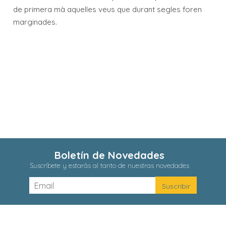
de primera mà aquelles veus que durant segles foren
marginades.
Boletín de Novedades
Suscríbete y estarás al tanto de nuestras novedades