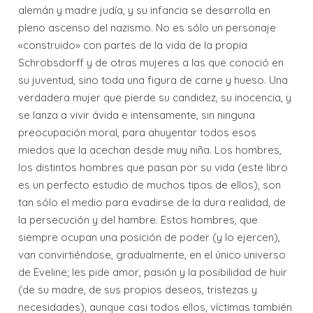
alemán y madre judía, y su infancia se desarrolla en
pleno ascenso del nazismo. No es sólo un personaje
«construido» con partes de la vida de la propia
Schrobsdorff y de otras mujeres a las que conoció en
su juventud, sino toda una figura de carne y hueso. Una
verdadera mujer que pierde su candidez, su inocencia, y
se lanza a vivir ávida e intensamente, sin ninguna
preocupación moral, para ahuyentar todos esos
miedos que la acechan desde muy niña. Los hombres,
los distintos hombres que pasan por su vida (este libro
es un perfecto estudio de muchos tipos de ellos), son
tan sólo el medio para evadirse de la dura realidad, de
la persecución y del hambre. Estos hombres, que
siempre ocupan una posición de poder (y lo ejercen),
van convirtiéndose, gradualmente, en el único universo
de Eveline; les pide amor, pasión y la posibilidad de huir
(de su madre, de sus propios deseos, tristezas y
necesidades), aunque casi todos ellos, víctimas también