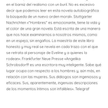
en el barniz del realismo con un buril. No es excesivo
decir que podemos leer en esta novela autobiográfica
la búsqueda de un nuevo orden moral». Stuttgarter
Nachrichten «"Hombres" es emocionante, tiene la vida y
el color de una gran novela. Está escrita de una manera
que nos hace examinarnos a nosotros mismos, como
en un espejo, sin engaños. La maestría de este libro
honesto y muy real se revela en cada trazo con el que
se retrata al personaje de Eveline y a quienes la
rodean». Frankfurter Neue Presse «Angelika
Schrobsdorff es una escritora muy inteligente. Sabe qué
lugar ocupa con respecto a los hombres y, aún más, en
relación con las mujeres. Sus diálogos son ingeniosos y
eficaces. Sus, aparentemente, ingenuas descripciones
de los momentos íntimos son infalibles». Telegraf