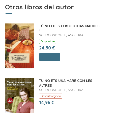
Otros libros del autor
TÚ NO ERES COMO OTRAS MADRES
*
SCHROBSDORFF, ANGELIKA
Disponible
24,50 €
Comprar
TU NO ETS UNA MARE COM LES
ALTRES
SCHROBSDORFF, ANGELIKA
Descatalogado
14,96 €