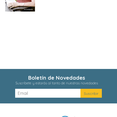
Boletín de Novedades
Suscríbete y estarás al tanto de nuestras novedades