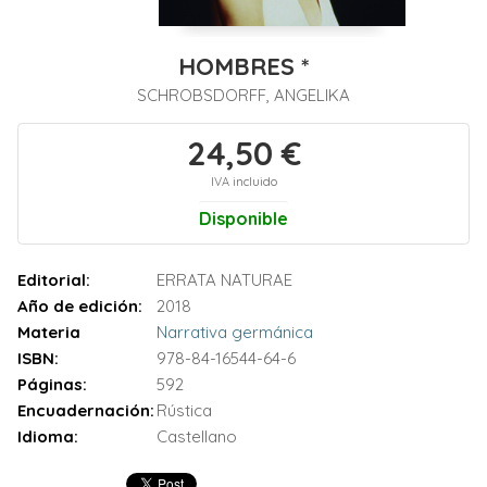
HOMBRES *
SCHROBSDORFF, ANGELIKA
24,50 €
IVA incluido
Disponible
Editorial:
ERRATA NATURAE
Año de edición:
2018
Materia
Narrativa germánica
ISBN:
978-84-16544-64-6
Páginas:
592
Encuadernación:
Rústica
Idioma:
Castellano