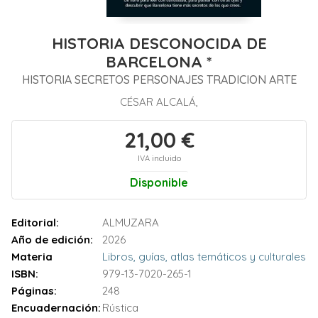
HISTORIA DESCONOCIDA DE
BARCELONA *
HISTORIA SECRETOS PERSONAJES TRADICION ARTE
CÉSAR ALCALÁ,
21,00 €
IVA incluido
Disponible
Editorial:
ALMUZARA
Año de edición:
2026
Materia
Libros, guías, atlas temáticos y culturales
ISBN:
979-13-7020-265-1
Páginas:
248
Encuadernación:
Rústica