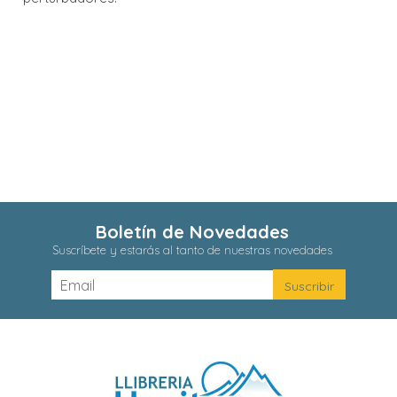
Boletín de Novedades
Suscríbete y estarás al tanto de nuestras novedades