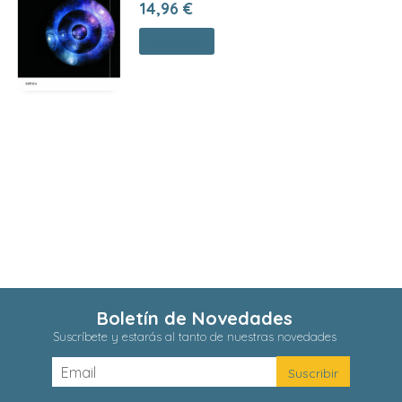
14,96 €
Comprar
Boletín de Novedades
Suscríbete y estarás al tanto de nuestras novedades