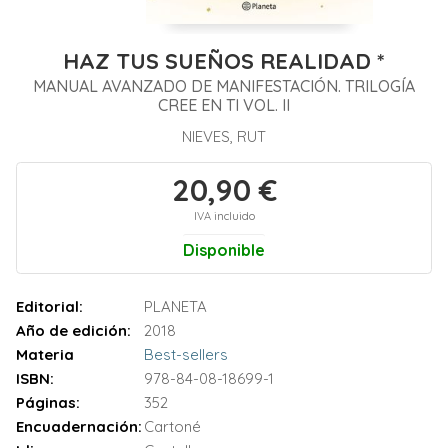
HAZ TUS SUEÑOS REALIDAD *
MANUAL AVANZADO DE MANIFESTACIÓN. TRILOGÍA
CREE EN TI VOL. II
NIEVES, RUT
20,90 €
IVA incluido
Disponible
Editorial:
PLANETA
Año de edición:
2018
Materia
Best-sellers
ISBN:
978-84-08-18699-1
Páginas:
352
Encuadernación:
Cartoné