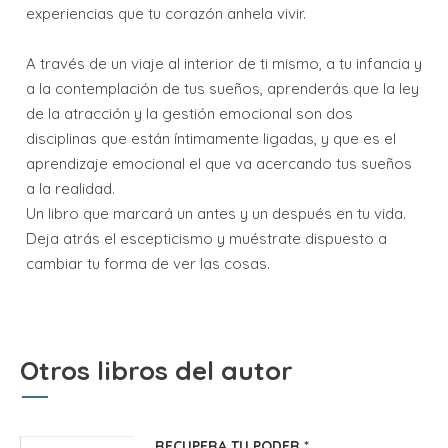
experiencias que tu corazón anhela vivir.
A través de un viaje al interior de ti mismo, a tu infancia y
a la contemplación de tus sueños, aprenderás que la ley
de la atracción y la gestión emocional son dos
disciplinas que están íntimamente ligadas, y que es el
aprendizaje emocional el que va acercando tus sueños
a la realidad.
Un libro que marcará un antes y un después en tu vida.
Deja atrás el escepticismo y muéstrate dispuesto a
cambiar tu forma de ver las cosas.
Otros libros del autor
RECUPERA TU PODER *