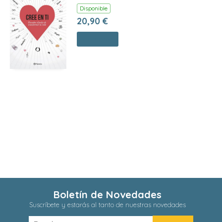
Disponible
20,90 €
Comprar
Boletín de Novedades
Suscríbete y estarás al tanto de nuestras novedades