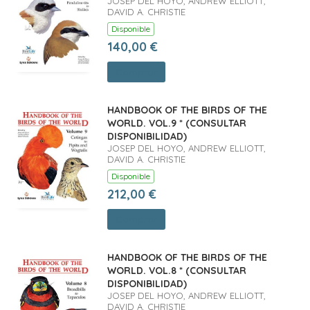
JOSEP DEL HOYO, ANDREW ELLIOTT,
DAVID A. CHRISTIE
Disponible
140,00 €
Comprar
HANDBOOK OF THE BIRDS OF THE
WORLD. VOL.9 * (CONSULTAR
DISPONIBILIDAD)
JOSEP DEL HOYO, ANDREW ELLIOTT,
DAVID A. CHRISTIE
Disponible
212,00 €
Comprar
HANDBOOK OF THE BIRDS OF THE
WORLD. VOL.8 * (CONSULTAR
DISPONIBILIDAD)
JOSEP DEL HOYO, ANDREW ELLIOTT,
DAVID A. CHRISTIE