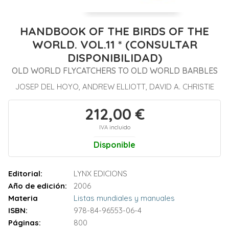
HANDBOOK OF THE BIRDS OF THE
WORLD. VOL.11 * (CONSULTAR
DISPONIBILIDAD)
OLD WORLD FLYCATCHERS TO OLD WORLD BARBLES
JOSEP DEL HOYO, ANDREW ELLIOTT, DAVID A. CHRISTIE
212,00 €
IVA incluido
Disponible
Editorial:
LYNX EDICIONS
Año de edición:
2006
Materia
Listas mundiales y manuales
ISBN:
978-84-96553-06-4
Páginas:
800