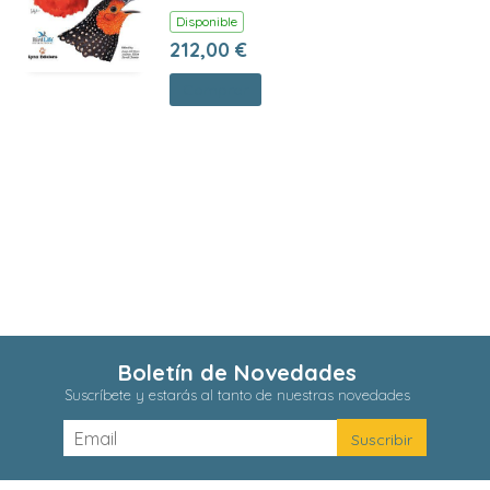
Disponible
212,00 €
Comprar
Boletín de Novedades
Suscríbete y estarás al tanto de nuestras novedades