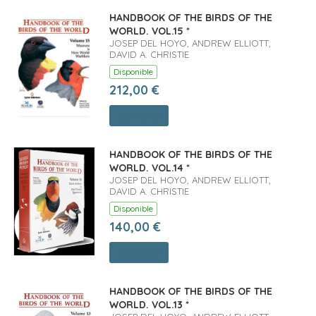
HANDBOOK OF THE BIRDS OF THE
WORLD. VOL.15 *
JOSEP DEL HOYO, ANDREW ELLIOTT,
DAVID A. CHRISTIE
Disponible
212,00 €
Comprar
HANDBOOK OF THE BIRDS OF THE
WORLD. VOL.14 *
JOSEP DEL HOYO, ANDREW ELLIOTT,
DAVID A. CHRISTIE
Disponible
140,00 €
Comprar
HANDBOOK OF THE BIRDS OF THE
WORLD. VOL.13 *