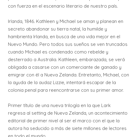
con fuerza en el escenario literario de nuestro país.
Irlanda, 1846. Kathleen y Michael se aman y planean en
secreto abandonar su tierra natal, la humilde y
hambrienta Irlanda, en busca de una vida mejor en el
Nuevo Mundo. Pero todos sus sueños se ven truncados
cuando Michael es condenado como rebelde y
desterrado a Australia. Kathleen, embarazada, se verá
obligada a casarse con un comerciante de ganado y
emigrar con él a Nueva Zelanda. Entretanto, Michael, con
la ayuda de la audaz Lizzie, intentará escapar de la
colonia penal para reencontrarse con su primer amor.
Primer título de una nueva trilogía en la que Lark
regresa al setting de Nueva Zelanda, un acontecimiento
editorial de primer nivel al ser el marco con el que la
autora ha seducido a más de siete millones de lectores
en todo el mundo.