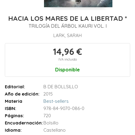
HACIA LOS MARES DE LA LIBERTAD *
TRILOGÍA DEL ÁRBOL KAURI VOL. I
LARK, SARAH
14,96 €
IVA incluido
Disponible
Editorial:
B DE BOLLSILLO
Año de edición:
2015
Materia
Best-sellers
ISBN:
978-84-9070-086-0
Páginas:
720
Encuadernación:
Bolsillo
Idioma:
Castellano