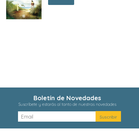
Comprar
Boletín de Novedades
Suscríbete y estarás al tanto de nuestras novedades