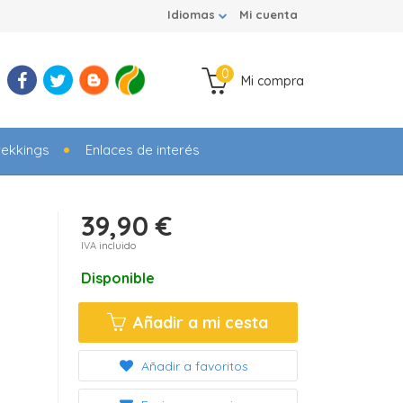
Idiomas
Mi cuenta
0
Mi compra
rekkings
Enlaces de interés
39,90 €
IVA incluido
Disponible
Añadir a mi cesta
Añadir a favoritos