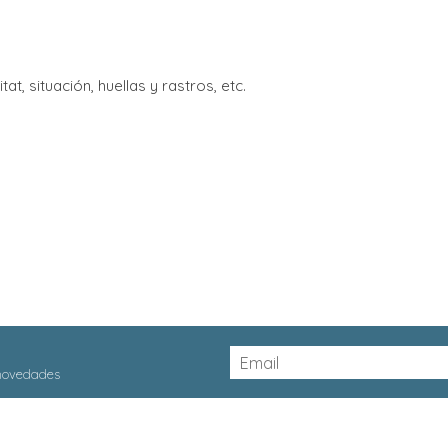
t, situación, huellas y rastros, etc.
 novedades