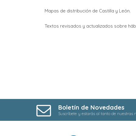
Mapas de distribución de Castilla y León.
Textos revisados y actualizados sobre hábita
Boletín de Novedades
Suscríbete y estarás al tanto de nuestras