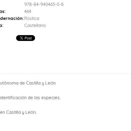
978-84-940463-0-8
as:
464
dernación:
Rústica
a:
Castellano
utónoma de Castilla y León.
identificación de las especies.
n Castilla y León.