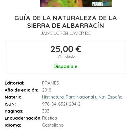
GUÍA DE LA NATURALEZA DE LA
SIERRA DE ALBARRACÍN
JAIME LORÉN, JAVIER DE
25,00 €
IVA incluido
Disponible
Editorial:
PRAMES
Año de edición:
2018
Materia
Hist.natural Parq.Nacional y Nat. España
ISBN:
978-84-8321-204-2
Páginas:
303
Encuadernación:
Rústica
Idioma:
Castellano