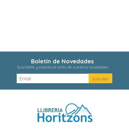
Boletín de Novedades
Suscríbete y estarás al tanto de nuestras novedades