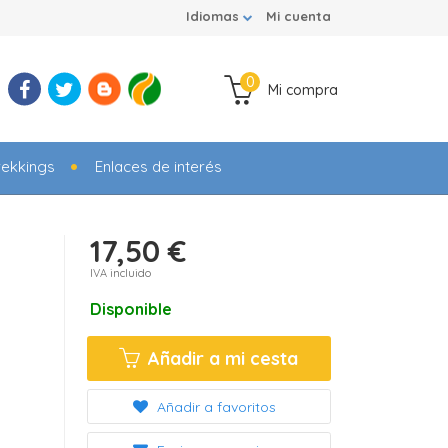
Idiomas
Mi cuenta
0
Mi compra
rekkings
Enlaces de interés
17,50 €
IVA incluido
Disponible
Añadir a mi cesta
Añadir a favoritos