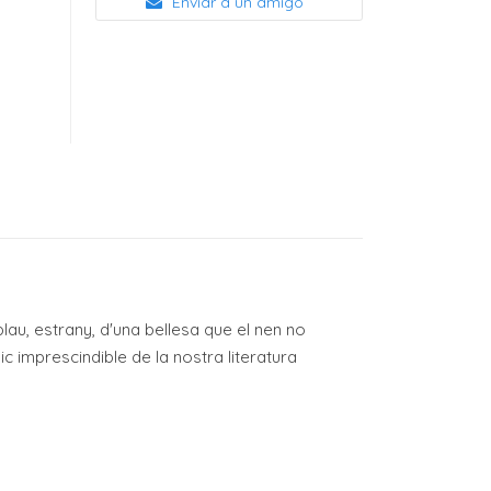
Enviar a un amigo
 blau, estrany, d'una bellesa que el nen no
ic imprescindible de la nostra literatura