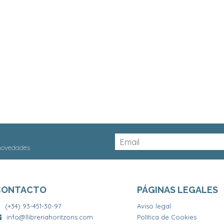
 novedades
CONTACTO
PÁGINAS LEGALES
(+34) 93-451-30-97
Aviso legal
info@llibreriahoritzons.com
Política de Cookies