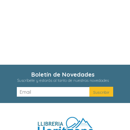
Boletín de Novedades
Suscríbete y estarás al tanto de nuestras novedades