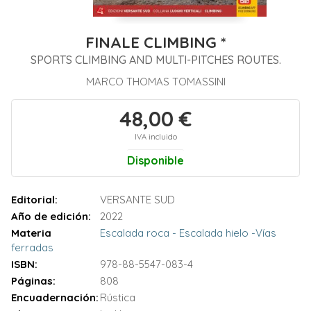
FINALE CLIMBING *
SPORTS CLIMBING AND MULTI-PITCHES ROUTES.
MARCO THOMAS TOMASSINI
48,00 €
IVA incluido
Disponible
Editorial:
VERSANTE SUD
Año de edición:
2022
Materia
Escalada roca - Escalada hielo -Vías
ferradas
ISBN:
978-88-5547-083-4
Páginas:
808
Encuadernación:
Rústica