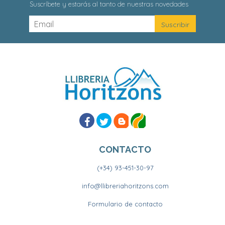
Suscríbete y estarás al tanto de nuestras novedades
CONTACTO
(+34) 93-451-30-97
info@llibreriahoritzons.com
Formulario de contacto