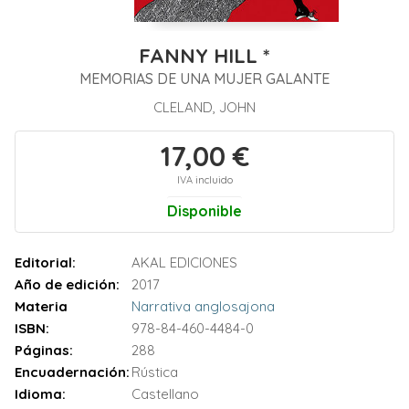
FANNY HILL *
MEMORIAS DE UNA MUJER GALANTE
CLELAND, JOHN
17,00 €
IVA incluido
Disponible
Editorial:
AKAL EDICIONES
Año de edición:
2017
Materia
Narrativa anglosajona
ISBN:
978-84-460-4484-0
Páginas:
288
Encuadernación:
Rústica
Idioma:
Castellano