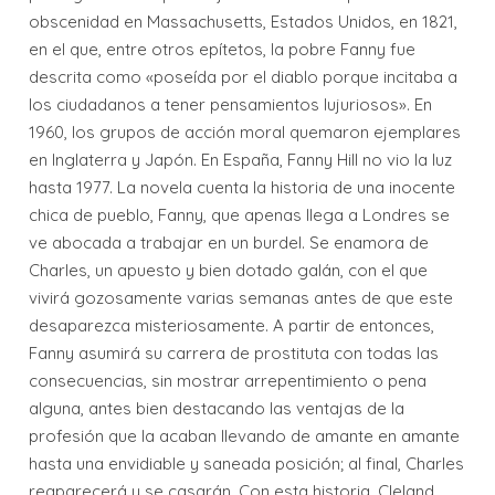
obscenidad en Massachusetts, Estados Unidos, en 1821,
en el que, entre otros epítetos, la pobre Fanny fue
descrita como «poseída por el diablo porque incitaba a
los ciudadanos a tener pensamientos lujuriosos». En
1960, los grupos de acción moral quemaron ejemplares
en Inglaterra y Japón. En España, Fanny Hill no vio la luz
hasta 1977. La novela cuenta la historia de una inocente
chica de pueblo, Fanny, que apenas llega a Londres se
ve abocada a trabajar en un burdel. Se enamora de
Charles, un apuesto y bien dotado galán, con el que
vivirá gozosamente varias semanas antes de que este
desaparezca misteriosamente. A partir de entonces,
Fanny asumirá su carrera de prostituta con todas las
consecuencias, sin mostrar arrepentimiento o pena
alguna, antes bien destacando las ventajas de la
profesión que la acaban llevando de amante en amante
hasta una envidiable y saneada posición; al final, Charles
reaparecerá y se casarán. Con esta historia, Cleland