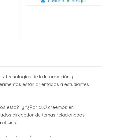
Enviar a un amigo
as Tecnologías de la Información y
perimentos están orientados a estudiantes
os esto?" y "¿Por quÚ creemos en
nizados alrededor de temas relacionados
ofísica.