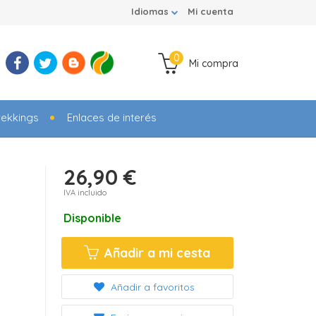
Idiomas
Mi cuenta
0
Mi compra
rekkings
Enlaces de interés
26,90 €
IVA incluido
Disponible
Añadir a mi cesta
Añadir a favoritos