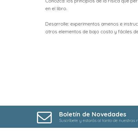
Conozca: los principios de la Física que 
en el libro.
Desarrolle: experimentos amenos e instruct
otros elementos de bajo costo y fáciles de
Boletín de Novedades
Suscríbete y estarás al tanto de nuestras