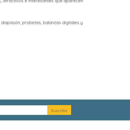
, atractivos e interesantes que aparecen
diapasón, probetas, balanzas digitales y