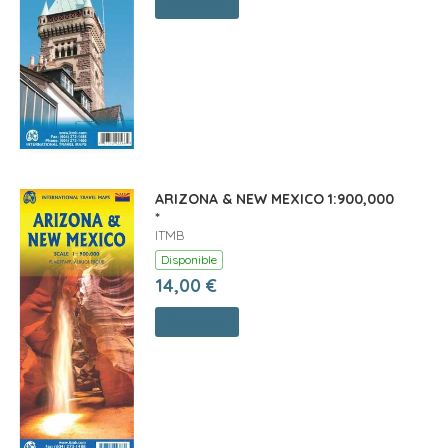
Comprar
ARIZONA & NEW MEXICO 1:900,000
*
ITMB
Disponible
14,00 €
Comprar