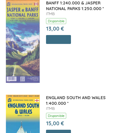
BANFF 1:240.000 & JASPER
NATIONAL PARKS 1:250.000 *
ITMB
Disponible
13,00 €
Comprar
ENGLAND SOUTH AND WALES
1:400.000 *
ITMB
Disponible
15,00 €