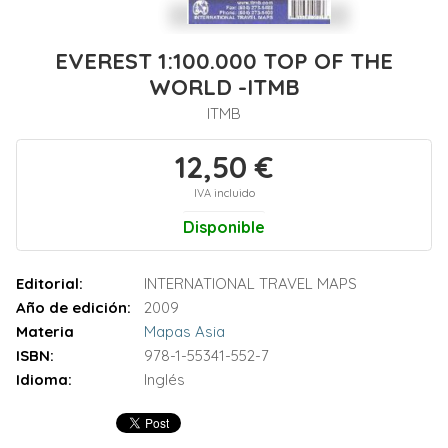
EVEREST 1:100.000 TOP OF THE
WORLD -ITMB
ITMB
12,50 €
IVA incluido
Disponible
Editorial:
INTERNATIONAL TRAVEL MAPS
Año de edición:
2009
Materia
Mapas Asia
ISBN:
978-1-55341-552-7
Idioma:
Inglés