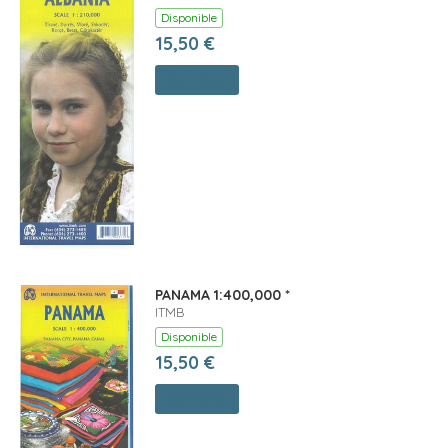
Disponible
15,50 €
Comprar
PANAMA 1:400,000 *
ITMB
Disponible
15,50 €
Comprar