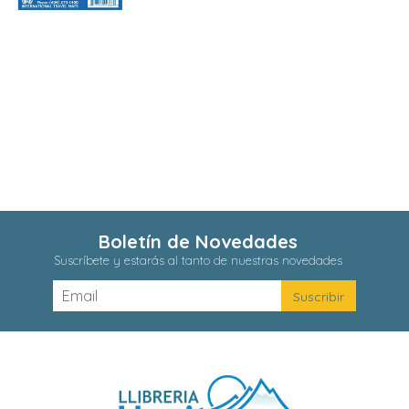
Boletín de Novedades
Suscríbete y estarás al tanto de nuestras novedades