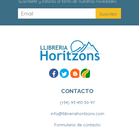
Suscríbete y estarás al tanto de nuestras novedades
CONTACTO
(+34) 93-451-30-97
info@llibreriahoritzons.com
Formulario de contacto