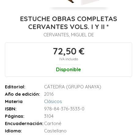
ESTUCHE OBRAS COMPLETAS
CERVANTES VOLS. I Y II *
CERVANTES, MIGUEL DE
72,50 €
IVA incluido
Disponible
Editorial:
CÁTEDRA (GRUPO ANAYA)
Año de edición:
2016
Materia
Clásicos
ISBN:
978-84-376-3533-0
Páginas:
3104
Encuadernación:
Cartoné
Idioma:
Castellano