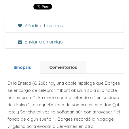
Añadir a favoritos
Enviar a un amigo
Sinopsis
Comentarios
En la Eneida (6, 268) hay una doble hipálage que Borges
se encargó de celebrar: " Ibant obscuri sola sub noc­te
per umbram " . En cierto soneto referido a " un soldado
de Urbina " , en aquella zona de sombra en que don Qui­
jo­te y Sancho tal vez no soñaban aún con atravesar " el
fondo de algún sueño " , Borges recordó la hipálage
virgiliana para evocar a Cervantes en otro