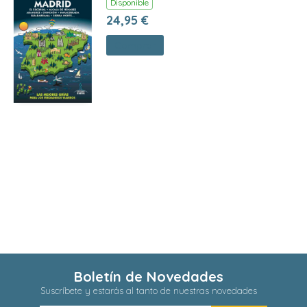
Disponible
24,95 €
Comprar
Boletín de Novedades
Suscríbete y estarás al tanto de nuestras novedades