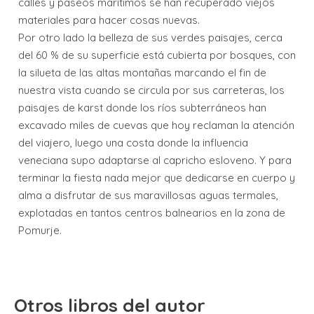
calles y paseos marítimos se han recuperado viejos
materiales para hacer cosas nuevas.
Por otro lado la belleza de sus verdes paisajes, cerca
del 60 % de su superficie está cubierta por bosques, con
la silueta de las altas montañas marcando el fin de
nuestra vista cuando se circula por sus carreteras, los
paisajes de karst donde los ríos subterráneos han
excavado miles de cuevas que hoy reclaman la atención
del viajero, luego una costa donde la influencia
veneciana supo adaptarse al capricho esloveno. Y para
terminar la fiesta nada mejor que dedicarse en cuerpo y
alma a disfrutar de sus maravillosas aguas termales,
explotadas en tantos centros balnearios en la zona de
Pomurje.
Otros libros del autor