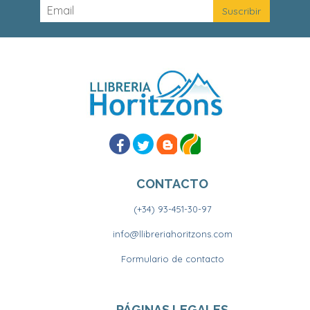
CONTACTO
(+34) 93-451-30-97
info@llibreriahoritzons.com
Formulario de contacto
PÁGINAS LEGALES