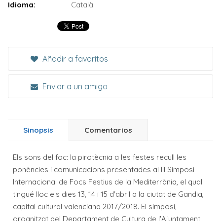
Idioma:
Català
Añadir a favoritos
Enviar a un amigo
Sinopsis
Comentarios
Els sons del foc: la pirotècnia a les festes recull les
ponències i comunicacions presentades al III Simposi
Internacional de Focs Festius de la Mediterrània, el qual
tingué lloc els dies 13, 14 i 15 d'abril a la ciutat de Gandia,
capital cultural valenciana 2017/2018. El simposi,
organitzat pel Departament de Cultura de l'Ajuntament