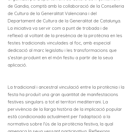
de Gandia, comptà amb la collaboració de la Conselleria
de Cultura de la Generalitat Valenciana i del
Departament de Cultura de la Generalitat de Catalunya.
La iniciativa va servir com a punt de trobada i de
reflexió al voltant de la presència de la pirotècnia en les
festes tradicionals vinculades al foc, amb especial
dedicació al marc legislatiu i les transformacions que
s'estan produint en el món festiu a partir de la seua
aplicació.
La tradicional i ancestral vinculació entre la pirotècnia i la
festa ha produït una gran quantitat de manifestacions
festives singulars a tot el territori mediterrani. La
pervivència de la llarga història de la implicació popular
està condicionada actualment per l'adaptació a la
normativa sobre l'ús de la pirotècnia festiva, la qual
amenaça la seua vessant participativa. Reflexions,