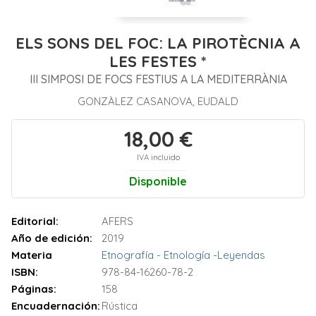
ELS SONS DEL FOC: LA PIROTÈCNIA A
LES FESTES *
III SIMPOSI DE FOCS FESTIUS A LA MEDITERRÀNIA
GONZÀLEZ CASANOVA, EUDALD
18,00 €
IVA incluido
Disponible
Editorial:
AFERS
Año de edición:
2019
Materia
Etnografía - Etnología -Leyendas
ISBN:
978-84-16260-78-2
Páginas:
158
Encuadernación:
Rústica