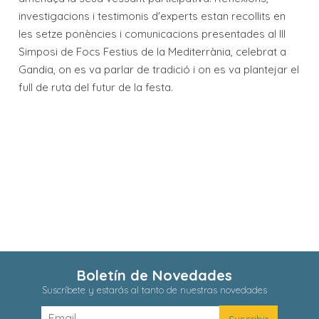
investigacions i testimonis d'experts estan recollits en
les setze ponències i comunicacions presentades al III
Simposi de Focs Festius de la Mediterrània, celebrat a
Gandia, on es va parlar de tradició i on es va plantejar el
full de ruta del futur de la festa.
Boletín de Novedades
Suscríbete y estarás al tanto de nuestras novedades