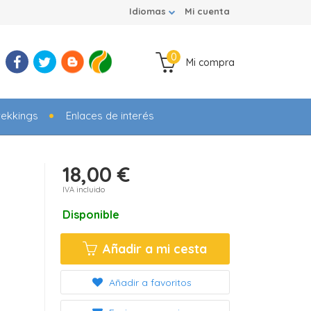
Idiomas
Mi cuenta
0
Mi compra
rekkings
Enlaces de interés
18,00 €
IVA incluido
Disponible
Añadir a mi cesta
Añadir a favoritos