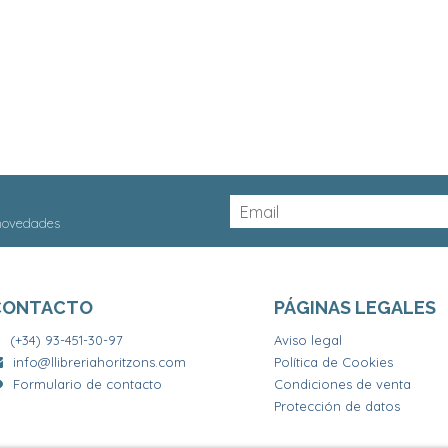
 novedades
CONTACTO
PÁGINAS LEGALES
(+34) 93-451-30-97
Aviso legal
info@llibreriahoritzons.com
Política de Cookies
Formulario de contacto
Condiciones de venta
Protección de datos