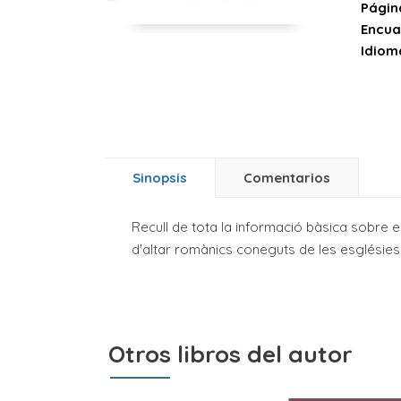
Págin
Encua
Idiom
Sinopsis
Comentarios
Recull de tota la informació bàsica sobre e
d'altar romànics coneguts de les esglésies
Otros libros del autor