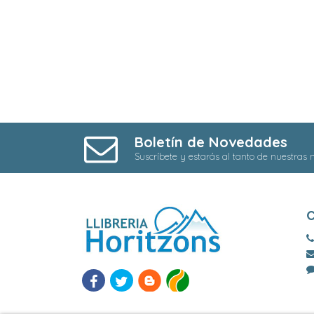
Boletín de Novedades
Suscríbete y estarás al tanto de nuestras