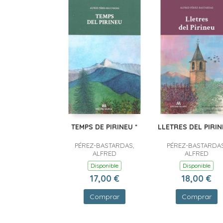
TEMPS DE PIRINEU *
LLETRES DEL PIRIN
PÉREZ-BASTARDAS,
PÉREZ-BASTARDAS
ALFRED
ALFRED
Disponible
Disponible
17,00 €
18,00 €
Comprar
Comprar