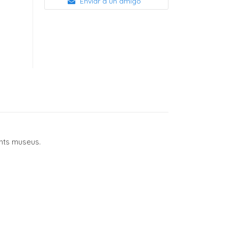
Enviar a un amigo
ents museus.