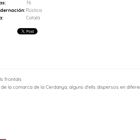
as:
76
dernación:
Rústica
a:
Català
ls frontals
 de la comarca de la Cerdanya, alguns d'ells dispersos en difer