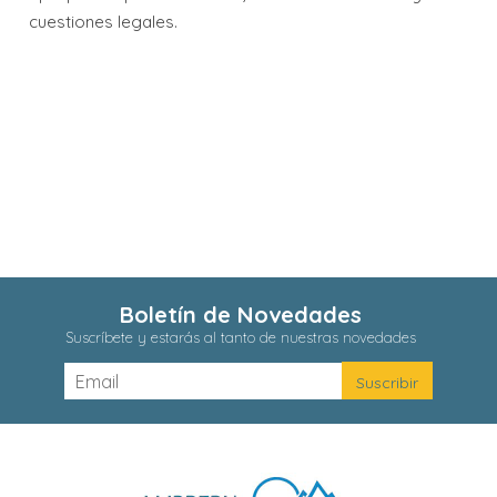
cuestiones legales.
Boletín de Novedades
Suscríbete y estarás al tanto de nuestras novedades