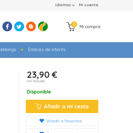
Idiomas
Mi cuenta
0
Mi compra
rekkings
Enlaces de interés
23,90 €
IVA incluido
Disponible
Añadir a mi cesta
Añadir a favoritos