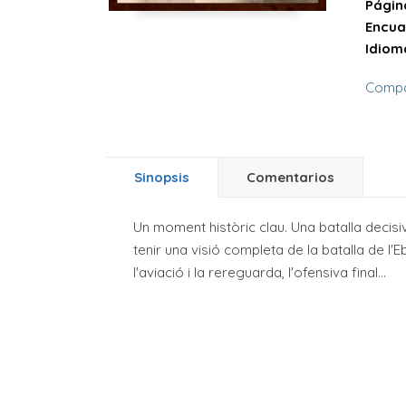
Págin
Encua
Idiom
Compa
Sinopsis
Comentarios
Un moment històric clau. Una batalla decisiv
tenir una visió completa de la batalla de l'
l'aviació i la rereguarda, l'ofensiva final...