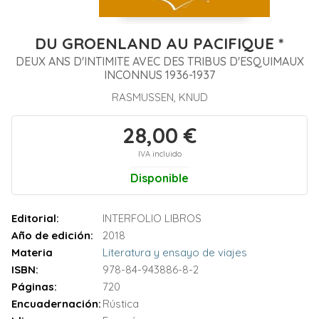
DU GROENLAND AU PACIFIQUE *
DEUX ANS D'INTIMITE AVEC DES TRIBUS D'ESQUIMAUX
INCONNUS 1936-1937
RASMUSSEN, KNUD
28,00 €
IVA incluido
Disponible
Editorial:
INTERFOLIO LIBROS
Año de edición:
2018
Materia
Literatura y ensayo de viajes
ISBN:
978-84-943886-8-2
Páginas:
720
Encuadernación:
Rústica