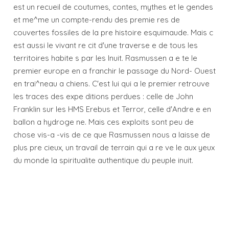
est un recueil de coutumes, contes, mythes et le gendes 
et me^me un compte-rendu des premie res de
couvertes fossiles de la pre histoire esquimaude. Mais c
est aussi le vivant re cit d'une traverse e de tous les
territoires habite s par les Inuit. Rasmussen a e te le
premier europe en a franchir le passage du Nord- Ouest
en trai^neau a chiens. C'est lui qui a le premier retrouve
les traces des expe ditions perdues : celle de John
Franklin sur les HMS Erebus et Terror, celle d'Andre e en
ballon a hydroge ne. Mais ces exploits sont peu de
chose vis-a -vis de ce que Rasmussen nous a laisse de
plus pre cieux, un travail de terrain qui a re ve le aux yeux
du monde la spiritualite authentique du peuple inuit.