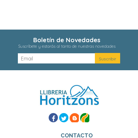
Boletín de Novedades
Suscríbete y estarás al tanto de nuestras novedades
CONTACTO