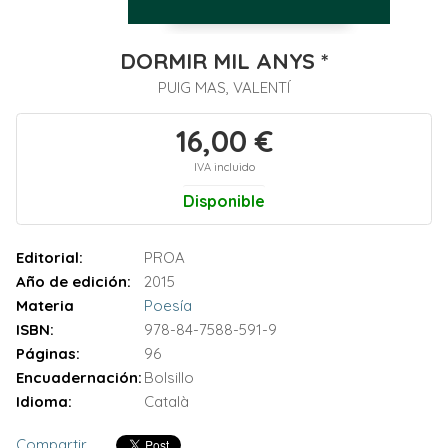
DORMIR MIL ANYS *
PUIG MAS, VALENTÍ
16,00 €
IVA incluido
Disponible
Editorial:
PROA
Año de edición:
2015
Materia
Poesía
ISBN:
978-84-7588-591-9
Páginas:
96
Encuadernación:
Bolsillo
Idioma:
Català
Compartir