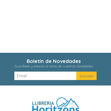
Boletín de Novedades
Suscríbete y estarás al tanto de nuestras novedades