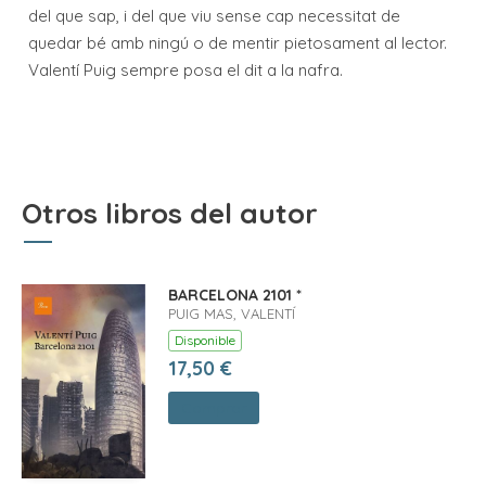
del que sap, i del que viu sense cap necessitat de
quedar bé amb ningú o de mentir pietosament al lector.
Valentí Puig sempre posa el dit a la nafra.
Otros libros del autor
BARCELONA 2101 *
PUIG MAS, VALENTÍ
Disponible
17,50 €
Comprar