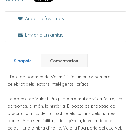
Añadir a favoritos
Enviar a un amigo
Sinopsis
Comentarios
Llibre de poemes de Valentí Puig, un autor sempre
celebrat pels lectors intel·ligents i crítics .
La poesia de Valentí Puig no perd mai de vista l'altre, les
persones, el món, la història. El poeta es proposa de
posar una mica de llum sobre els camins dels homes i
dones. Amb sensibilitat, intel·ligència, la valentia que
calgui i una ombra d'ironia, Valentí Pug parla del que vol,