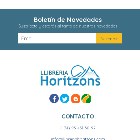
Boletín de Novedades
Suscríbete y estarás al tanto de nuestras novedades
CONTACTO
(+34) 93-451-30-97
info@llibreriahoritzons.com