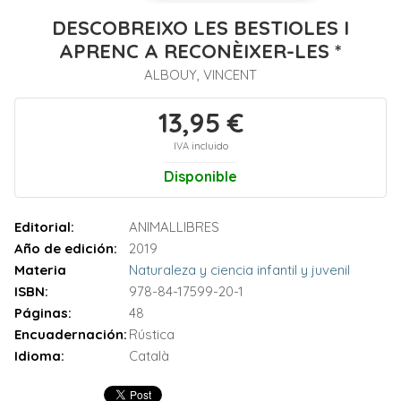
DESCOBREIXO LES BESTIOLES I
APRENC A RECONÈIXER-LES *
ALBOUY, VINCENT
13,95 €
IVA incluido
Disponible
Editorial:
ANIMALLIBRES
Año de edición:
2019
Materia
Naturaleza y ciencia infantil y juvenil
ISBN:
978-84-17599-20-1
Páginas:
48
Encuadernación:
Rústica
Idioma:
Català