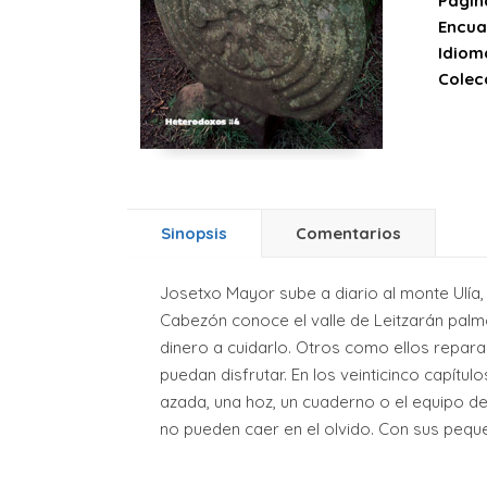
Págin
Encua
Idiom
Colec
Sinopsis
Comentarios
Josetxo Mayor sube a diario al monte Ulía,
Cabezón conoce el valle de Leitzarán pal
dinero a cuidarlo. Otros como ellos repara
puedan disfrutar. En los veinticinco capítu
azada, una hoz, un cuaderno o el equipo d
no pueden caer en el olvido. Con sus pequ