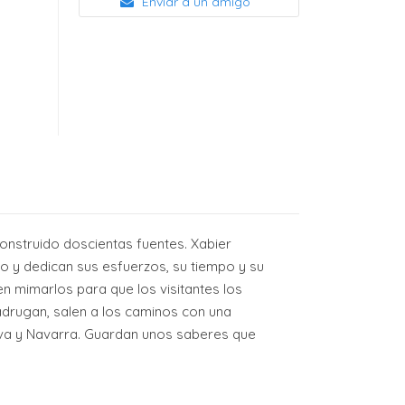
Enviar a un amigo
construido doscientas fuentes. Xabier
 y dedican sus esfuerzos, su tiempo y su
n mimarlos para que los visitantes los
madrugan, salen a los caminos con una
ava y Navarra. Guardan unos saberes que