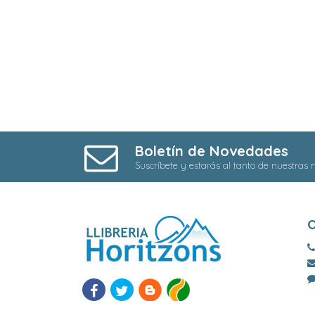
Boletín de Novedades
Suscríbete y estarás al tanto de nuestras