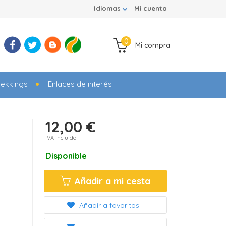
Idiomas
Mi cuenta
0
Mi compra
rekkings
Enlaces de interés
12,00 €
IVA incluido
Disponible
Añadir a mi cesta
Añadir a favoritos