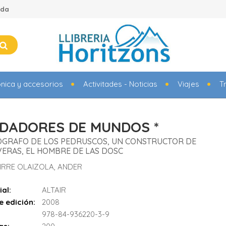
ada
ónica y accesorios
Activitades - Noticias
Viajes
T
IDADORES DE MUNDOS *
IÓGRAFO DE LOS PEDRUSCOS, UN CONSTRUCTOR DE
ERAS, EL HOMBRE DE LAS DOSC
IRRE OLAIZOLA, ANDER
ial:
ALTAIR
e edición:
2008
978-84-936220-3-9