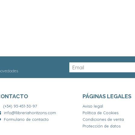
 novedades
CONTACTO
PÁGINAS LEGALES
(+34) 93-451-30-97
Aviso legal
info@llibreriahoritzons.com
Política de Cookies
Formulario de contacto
Condiciones de venta
Protección de datos