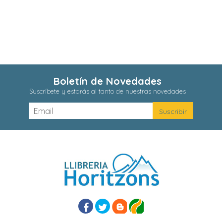
Boletín de Novedades
Suscríbete y estarás al tanto de nuestras novedades