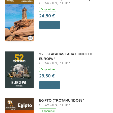
GLOAGUEN, PHILIPPE
Disponible
24,50 €
Comprar
52 ESCAPADAS PARA CONOCER
EUROPA *
GLOAGUEN, PHILIPPE
Disponible
29,50 €
Comprar
EGIPTO (TROTAMUNDOS) *
GLOAGUEN, PHILIPPE
Disponible