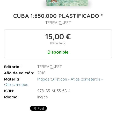
CUBA 1:650.000 PLASTIFICADO *
TERRA QUEST
15,00 €
IVA incluido
Disponible
Editorial:
TERRAQUEST
Año de edición:
2018
Materia
Mapas turísticos - Atlas carreteras -
Otros mapas
ISBN:
978-83-61155-58-4
Idioma:
Inglés