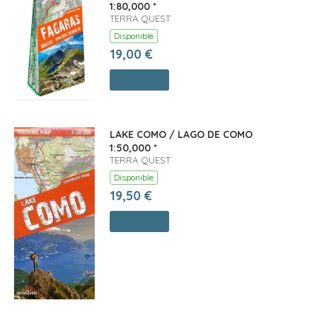
1:80,000 *
TERRA QUEST
Disponible
19,00 €
Comprar
LAKE COMO / LAGO DE COMO
1:50,000 *
TERRA QUEST
Disponible
19,50 €
Comprar