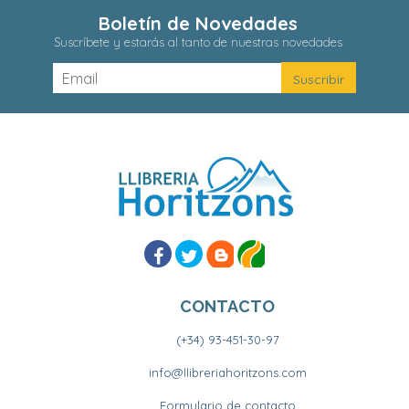
Boletín de Novedades
Suscríbete y estarás al tanto de nuestras novedades
CONTACTO
(+34) 93-451-30-97
info@llibreriahoritzons.com
Formulario de contacto