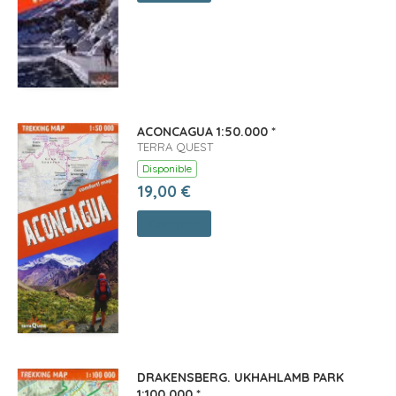
ACONCAGUA 1:50.000 *
TERRA QUEST
Disponible
19,00 €
Comprar
DRAKENSBERG. UKHAHLAMB PARK
1:100,000 *