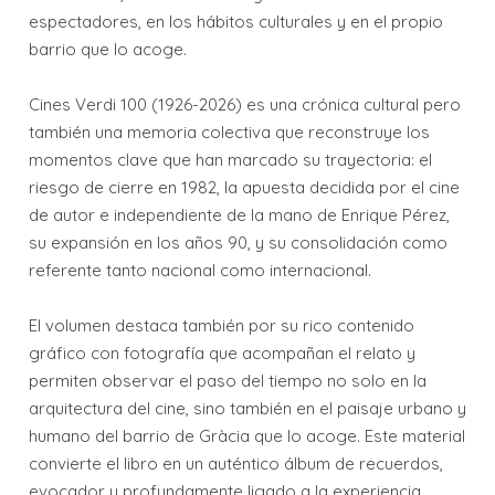
espectadores, en los hábitos culturales y en el propio
barrio que lo acoge.
Cines Verdi 100 (1926-2026) es una crónica cultural pero
también una memoria colectiva que reconstruye los
momentos clave que han marcado su trayectoria: el
riesgo de cierre en 1982, la apuesta decidida por el cine
de autor e independiente de la mano de Enrique Pérez,
su expansión en los años 90, y su consolidación como
referente tanto nacional como internacional.
El volumen destaca también por su rico contenido
gráfico con fotografía que acompañan el relato y
permiten observar el paso del tiempo no solo en la
arquitectura del cine, sino también en el paisaje urbano y
humano del barrio de Gràcia que lo acoge. Este material
convierte el libro en un auténtico álbum de recuerdos,
evocador y profundamente ligado a la experiencia