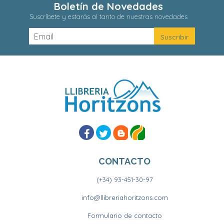
Boletín de Novedades
Suscríbete y estarás al tanto de nuestras novedades
CONTACTO
(+34) 93-451-30-97
info@llibreriahoritzons.com
Formulario de contacto