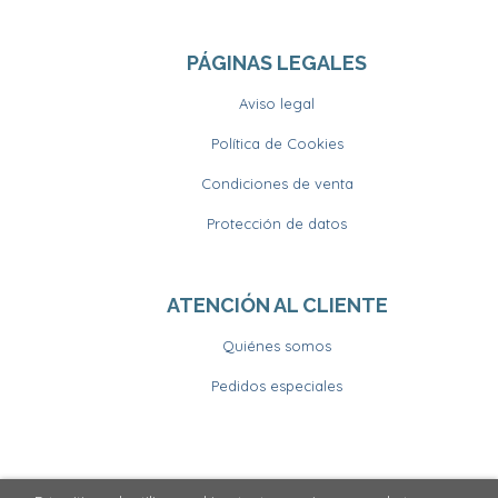
PÁGINAS LEGALES
Aviso legal
Política de Cookies
Condiciones de venta
Protección de datos
ATENCIÓN AL CLIENTE
Quiénes somos
Pedidos especiales