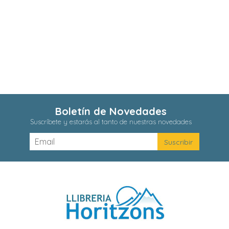
Boletín de Novedades
Suscríbete y estarás al tanto de nuestras novedades