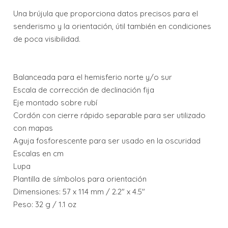
Una brújula que proporciona datos precisos para el
senderismo y la orientación, útil también en condiciones
de poca visibilidad.
Balanceada para el hemisferio norte y/o sur
Escala de corrección de declinación fija
Eje montado sobre rubí
Cordón con cierre rápido separable para ser utilizado
con mapas
Aguja fosforescente para ser usado en la oscuridad
Escalas en cm
Lupa
Plantilla de símbolos para orientación
Dimensiones: 57 x 114 mm / 2.2" x 4.5"
Peso: 32 g / 1.1 oz