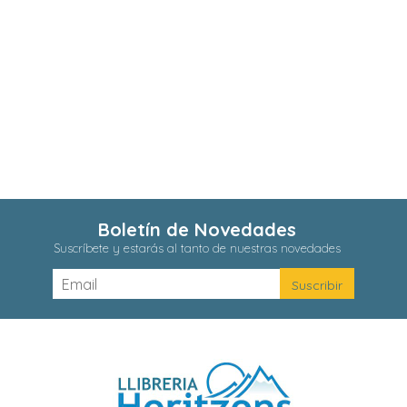
Boletín de Novedades
Suscríbete y estarás al tanto de nuestras novedades