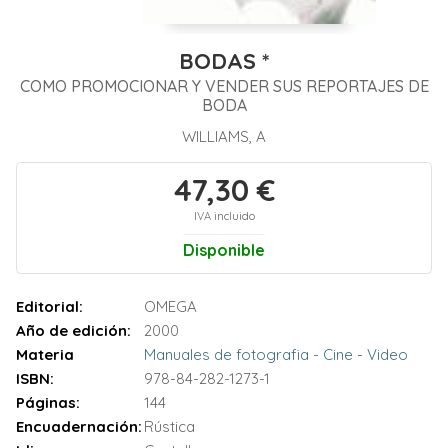
BODAS *
COMO PROMOCIONAR Y VENDER SUS REPORTAJES DE
BODA
WILLIAMS, A
47,30 €
IVA incluido
Disponible
Editorial:
OMEGA
Año de edición:
2000
Materia
Manuales de fotografia - Cine - Video
ISBN:
978-84-282-1273-1
Páginas:
144
Encuadernación:
Rústica