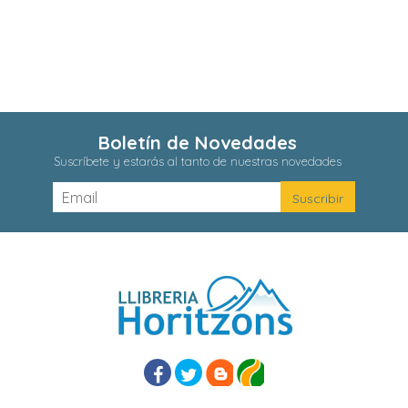
Boletín de Novedades
Suscríbete y estarás al tanto de nuestras novedades