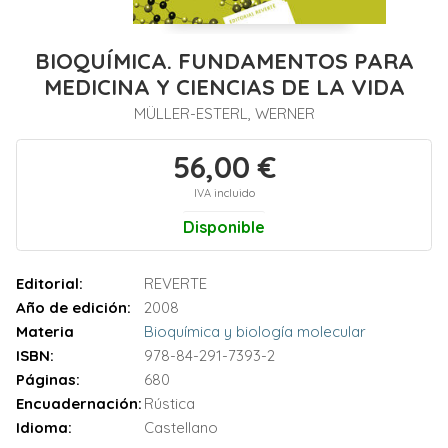
BIOQUÍMICA. FUNDAMENTOS PARA
MEDICINA Y CIENCIAS DE LA VIDA
MÜLLER-ESTERL, WERNER
56,00 €
IVA incluido
Disponible
Editorial:
REVERTE
Año de edición:
2008
Materia
Bioquímica y biología molecular
ISBN:
978-84-291-7393-2
Páginas:
680
Encuadernación:
Rústica
Idioma:
Castellano