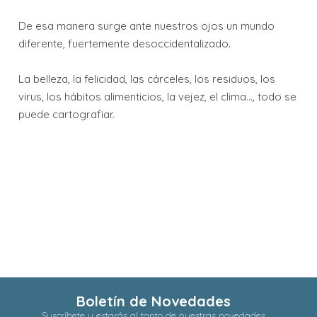
De esa manera surge ante nuestros ojos un mundo
diferente, fuertemente desoccidentalizado.
La belleza, la felicidad, las cárceles, los residuos, los
virus, los hábitos alimenticios, la vejez, el clima..., todo se
puede cartografiar.
Boletín de Novedades
Suscríbete y estarás al tanto de nuestras novedades