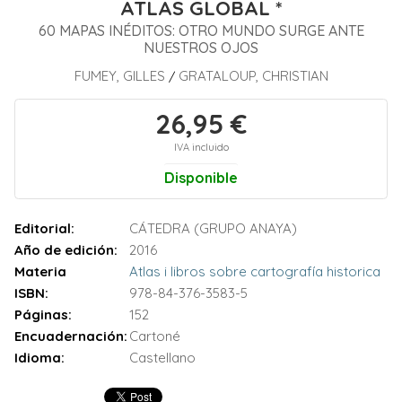
ATLAS GLOBAL *
60 MAPAS INÉDITOS: OTRO MUNDO SURGE ANTE
NUESTROS OJOS
FUMEY, GILLES
GRATALOUP, CHRISTIAN
/
26,95 €
IVA incluido
Disponible
Editorial:
CÁTEDRA (GRUPO ANAYA)
Año de edición:
2016
Materia
Atlas i libros sobre cartografía historica
ISBN:
978-84-376-3583-5
Páginas:
152
Encuadernación:
Cartoné
Idioma:
Castellano