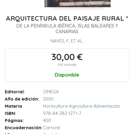
ARQUITECTURA DEL PAISAJE RURAL *
DE LA PENÍNSULA IBÉRICA, ISLAS BALEARES Y
CANARIAS
NAVES, F. ET AL.
30,00 €
IVA incluido
Disponible
Editorial:
OMEGA
Año de edición:
2000
Materia
Horticultura-Agricultura-Alimentación
ISBN:
978-84-282-1271-7
Páginas:
400
Encuadernación:
Cartoné