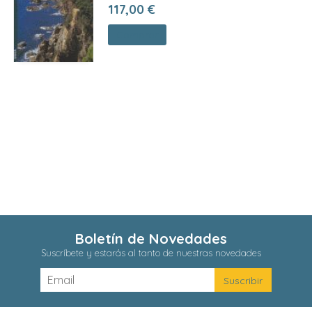
117,00 €
Comprar
Boletín de Novedades
Suscríbete y estarás al tanto de nuestras novedades