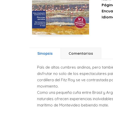
Págin
Encua
Idiom
Sinopsis
Comentarios
País de altas cumbres andinas, pero tambi
disfrutar no solo de los espectaculares pa
cordillera del Fitz Roy se ve contrastada p
movimiento.
Como una pequeña cuña entre Brasil y Arg
naturales ofrecen experiencias inolvidables
marítimo de Montevideo bebiendo mate.