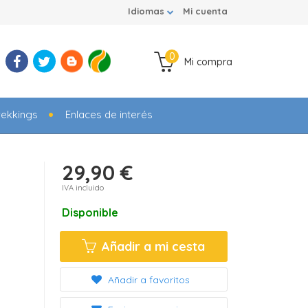
Idiomas
Mi cuenta
0
Mi compra
rekkings
Enlaces de interés
29,90 €
IVA incluido
Disponible
Añadir a mi cesta
Añadir a favoritos