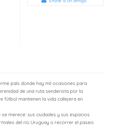
Enviar a un amigo
orme país donde hay mil ocasiones para
erenidad de una ruta senderista por la
e fútbol mantienen la vida callejera en
e se merece: sus ciudades y sus espacios
termales del río Uruguay o recorrer el paseo