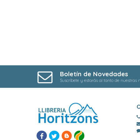
Boletín de Novedades
Suscríbete y estarás al tanto de nuestras