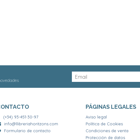
 novedades
CONTACTO
PÁGINAS LEGALES
(+34) 93-451-30-97
Aviso legal
info@llibreriahoritzons.com
Política de Cookies
Formulario de contacto
Condiciones de venta
Protección de datos