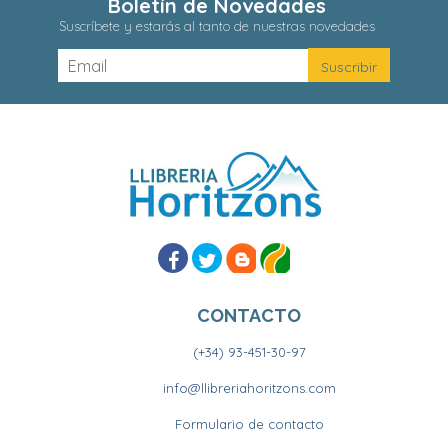
Boletín de Novedades
Suscríbete y estarás al tanto de nuestras novedades
CONTACTO
(+34) 93-451-30-97
info@llibreriahoritzons.com
Formulario de contacto