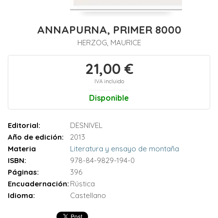
ANNAPURNA, PRIMER 8000
HERZOG, MAURICE
21,00 €
IVA incluido
Disponible
Editorial:
DESNIVEL
Año de edición:
2013
Materia
Literatura y ensayo de montaña
ISBN:
978-84-9829-194-0
Páginas:
396
Encuadernación:
Rústica
Idioma:
Castellano