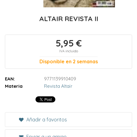
ALTAIR REVISTA II
5,95 €
IVA incluido
Disponible en 2 semanas
EAN:
9771139910409
Materia
Revista Altaïr
Añadir a favoritos
Enviar a un amigo